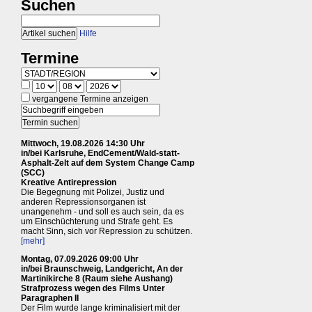
Suchen
Hilfe
Termine
vergangene Termine anzeigen
Mittwoch, 19.08.2026 14:30 Uhr
in/bei Karlsruhe, EndCement/Wald-statt-
Asphalt-Zelt auf dem System Change Camp
(SCC)
Kreative Antirepression
Die Begegnung mit Polizei, Justiz und
anderen Repressionsorganen ist
unangenehm - und soll es auch sein, da es
um Einschüchterung und Strafe geht. Es
macht Sinn, sich vor Repression zu schützen.
[mehr]
Montag, 07.09.2026 09:00 Uhr
in/bei Braunschweig, Landgericht, An der
Martinikirche 8 (Raum siehe Aushang)
Strafprozess wegen des Films Unter
Paragraphen II
Der Film wurde lange kriminalisiert mit der