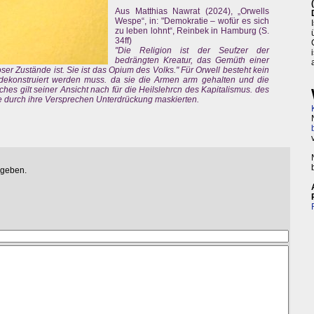
Aus Matthias Nawrat (2024), „Orwells
Wespe“, in: "Demokratie – wofür es sich
zu leben lohnt“, Reinbek in Hamburg (S.
34ff)
"Die Religion ist der Seufzer der
bedrängten Kreatur, das Gemüth einer
oser Zustände ist. Sie ist das Opium des Volks." Für Orwell besteht kein
 dekonstruiert werden muss. da sie die Armen arm gehalten und die
hes gilt seiner Ansicht nach für die Heilslehrcn des Kapitalismus. des
durch ihre Versprechen Unterdrückung maskierten.
egeben.