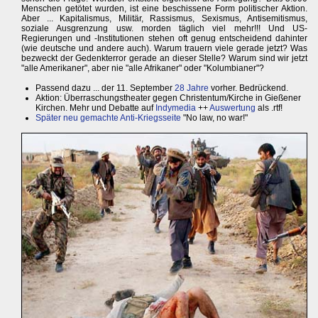
Menschen getötet wurden, ist eine beschissene Form politischer Aktion.
Aber ... Kapitalismus, Militär, Rassismus, Sexismus, Antisemitismus,
soziale Ausgrenzung usw. morden täglich viel mehr!!! Und US-
Regierungen und -Institutionen stehen oft genug entscheidend dahinter
(wie deutsche und andere auch). Warum trauern viele gerade jetzt? Was
bezweckt der Gedenkterror gerade an dieser Stelle? Warum sind wir jetzt
"alle Amerikaner", aber nie "alle Afrikaner" oder "Kolumbianer"?
Passend dazu ... der 11. September
28 Jahre
vorher. Bedrückend.
Aktion: Überraschungstheater gegen Christentum/Kirche in Gießener
Kirchen. Mehr und Debatte auf
Indymedia
++
Auswertung
als .rtf!
Später neu gemachte Anti-Kriegsseite
"No law, no war!"