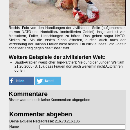
Rechts: Foto von den Handlungen der zivilisierten Seite (aufgenommen
im von NATO und Nordallianz kontrollierten Gebiet). Insgesamt ist von
Massakern, Folter, Hinrichtungen zu hören. Das geben sogar NATO-
Stellen zu. Als die ersten Kinos öffneten, durften auch nach der
Vertreibung der Taliban Frauen nicht hinein. Ein Blick auf das Foto - dafür
findet der Krieg gegen das "Böse" statt.
Weitere Beispiele der zivilisierten Welt:
Saudi-Arabien (westlicher Top-Partner): Meldung der Jungen Welt am
21.20.2005 (S. 15), dass Frauen dort auch weiterhin nicht Autofahren
dürfen
Kommentare
Bisher wurden noch keine Kommentare abgegeben.
Kommentar abgeben
Deine aktuelle Netzadresse: 216.73.216.186
Name