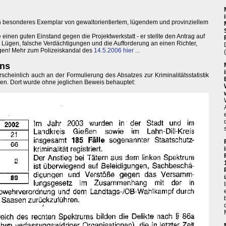
n besonderes Exemplar von gewaltorientiertem, lügendem und provinziellem
 einen guten Einstand gegen die Projektwerkstatt - er stellte den Antrag auf
ügen, falsche Verdächtigungen und die Aufforderung an einen Richter,
ugen! Mehr zum Polizeiskandal des
14.5.2006 hier ...
ens
scheinlich auch an der Formulierung des Absatzes zur Kriminalitätsstatistik
sen. Dort wurde ohne jeglichen Beweis behauptet: