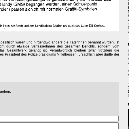
 spezifisch waren und nirgendwo anders die TäterInnen benannt wurden, ist
cht durch etwaige VerfasserInnen des gesamten Berichts, sondern vom
das Gesamtwerk gelangt ist. Verantwortlich bleiben zwar trotzdem die
es Präsident des Polizeipräsidiums Mittelhessen, ursächlich aber dürfte der
egeben.