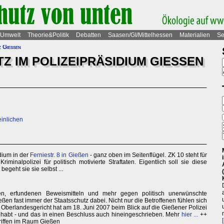
Umwelt
Theorie&Politik
Debatten
Saasen/GI/Mittelhessen
Materialien
Se
z Gießen
TZ IM POLIZEIPRÄSIDIUM GIESSEN
einlichen
idium in der
Ferniestr. 8 in Gießen
- ganz oben im Seitenflügel. ZK 10 steht für
iminalpolizei für politisch motivierte Straftaten. Eigentlich soll sie diese
begeht sie sie selbst ...
n, erfundenen Beweismitteln und mehr gegen politisch unerwünschte
ßen fast immer der Staatsschutz dabei. Nicht nur die Betroffenen fühlen sich
s Oberlandesgericht hat am 18. Juni 2007 beim Blick auf die Gießener Polizei
gehabt - und das in einen Beschluss auch hineingeschrieben. Mehr
hier ...
++
riffen im Raum Gießen