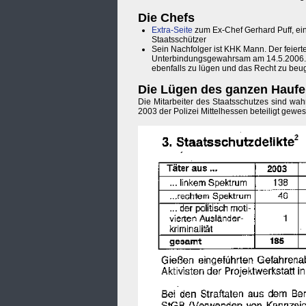
Die Chefs
Extra-Seite
zum Ex-Chef Gerhard Puff, ei
Staatsschützer
Sein Nachfolger ist KHK Mann. Der feierte
Unterbindungsgewahrsam am 14.5.2006. L
ebenfalls zu lügen und das Recht zu be
Die Lügen des ganzen Hauf
Die Mitarbeiter des Staatsschutzes sind wahr
2003 der Polizei Mittelhessen beteiligt gewe