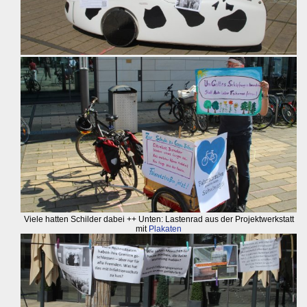
Viele hatten Schilder dabei ++ Unten: Lastenrad aus der Projektwerkstatt
mit
Plakaten