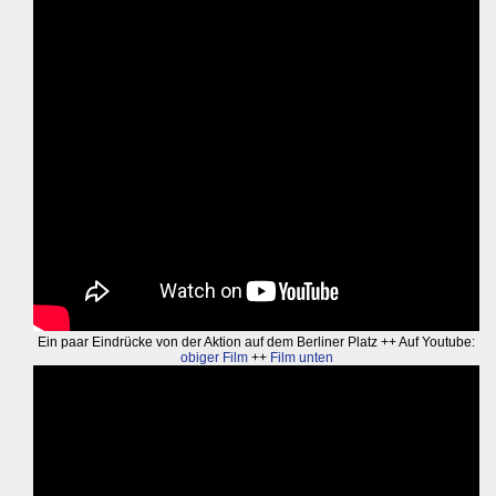
Ein paar Eindrücke von der Aktion auf dem Berliner Platz ++ Auf Youtube:
obiger Film
++
Film unten