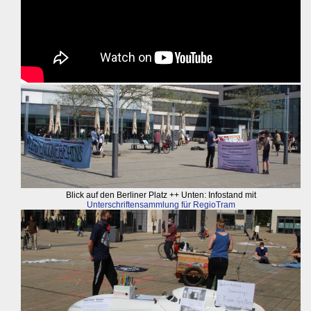
Blick auf den Berliner Platz ++ Unten: Infostand mit
Unterschriftensammlung für RegioTram