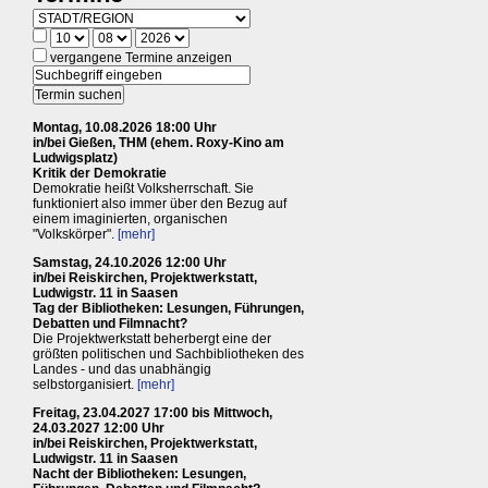
vergangene Termine anzeigen
Montag, 10.08.2026 18:00 Uhr
in/bei Gießen, THM (ehem. Roxy-Kino am
Ludwigsplatz)
Kritik der Demokratie
Demokratie heißt Volksherrschaft. Sie
funktioniert also immer über den Bezug auf
einem imaginierten, organischen
"Volkskörper".
[mehr]
Samstag, 24.10.2026 12:00 Uhr
in/bei Reiskirchen, Projektwerkstatt,
Ludwigstr. 11 in Saasen
Tag der Bibliotheken: Lesungen, Führungen,
Debatten und Filmnacht?
Die Projektwerkstatt beherbergt eine der
größten politischen und Sachbibliotheken des
Landes - und das unabhängig
selbstorganisiert.
[mehr]
Freitag, 23.04.2027 17:00 bis Mittwoch,
24.03.2027 12:00 Uhr
in/bei Reiskirchen, Projektwerkstatt,
Ludwigstr. 11 in Saasen
Nacht der Bibliotheken: Lesungen,