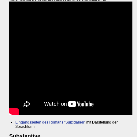
Eingangsseiten des Romans "Suizidalien"
mit Darstellung der
Sprachform
Substantive