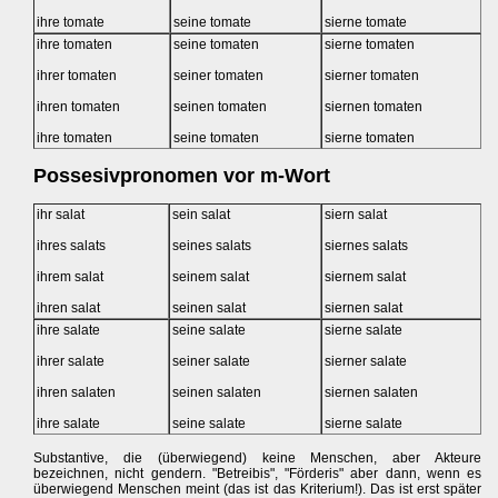
ihre tomate
seine tomate
sierne tomate
ihre tomaten
seine tomaten
sierne tomaten
ihrer tomaten
seiner tomaten
sierner tomaten
ihren tomaten
seinen tomaten
siernen tomaten
ihre tomaten
seine tomaten
sierne tomaten
Possesivpronomen vor m-Wort
ihr salat
sein salat
siern salat
ihres salats
seines salats
siernes salats
ihrem salat
seinem salat
siernem salat
ihren salat
seinen salat
siernen salat
ihre salate
seine salate
sierne salate
ihrer salate
seiner salate
sierner salate
ihren salaten
seinen salaten
siernen salaten
ihre salate
seine salate
sierne salate
Substantive, die (überwiegend) keine Menschen, aber Akteure
bezeichnen, nicht gendern. "Betreibis", "Förderis" aber dann, wenn es
überwiegend Menschen meint (das ist das Kriterium!). Das ist erst später