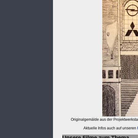
Originalgemälde aus der Projektwerkstat
Aktuelle Infos auch auf unseren
Unsere Filme zum Thema