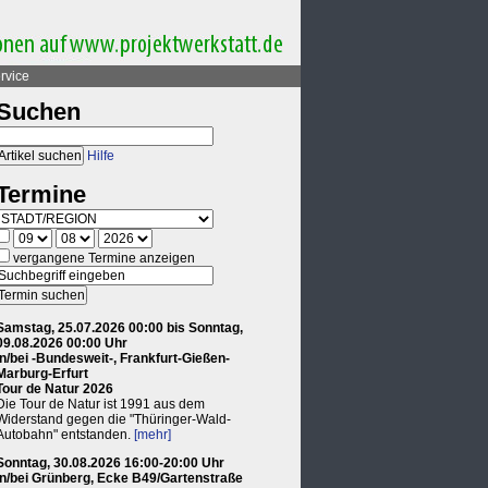
rvice
Suchen
Hilfe
Termine
vergangene Termine anzeigen
Samstag, 25.07.2026 00:00 bis Sonntag,
09.08.2026 00:00 Uhr
in/bei -Bundesweit-, Frankfurt-Gießen-
Marburg-Erfurt
Tour de Natur 2026
Die Tour de Natur ist 1991 aus dem
Widerstand gegen die "Thüringer-Wald-
Autobahn" entstanden.
[mehr]
Sonntag, 30.08.2026 16:00-20:00 Uhr
in/bei Grünberg, Ecke B49/Gartenstraße