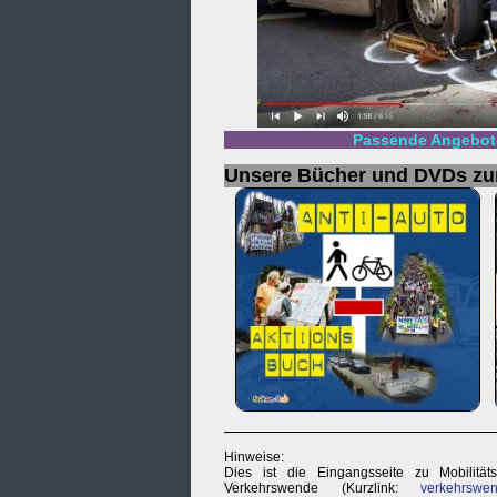
Passende Angebote
Unsere Bücher und DVDs z
Hinweise:
Dies ist die Eingangsseite zu Mobilität
Verkehrswende (Kurzlink:
verkehrswen