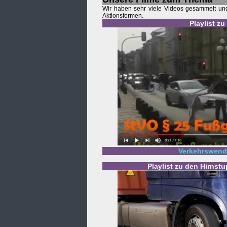
Wir haben sehr viele Videos gesammelt und 
Aktionsformen.
Playlist z
Verkehrswende
Playlist zu den Hirnst