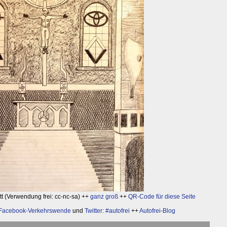
t (Verwendung frei: cc-nc-sa) ++
ganz groß
++
QR-Code für diese Seite
Facebook-Verkehrswende
und
Twitter: #autofrei
++
Autofrei-Blog