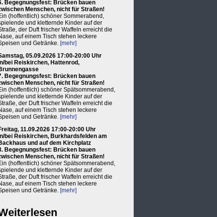
6. Begegnungsfest: Brücken bauen
zwischen Menschen, nicht für Straßen!
Ein (hoffentlich) schöner Sommerabend,
spielende und kletternde Kinder auf der
Straße, der Duft frischer Waffeln erreicht die
Nase, auf einem Tisch stehen leckere
Speisen und Getränke.
[mehr]
Samstag, 05.09.2026 17:00-20:00 Uhr
in/bei Reiskirchen, Hattenrod,
Brunnengasse
7. Begegnungsfest: Brücken bauen
zwischen Menschen, nicht für Straßen!
Ein (hoffentlich) schöner Spätsommerabend,
spielende und kletternde Kinder auf der
Straße, der Duft frischer Waffeln erreicht die
Nase, auf einem Tisch stehen leckere
Speisen und Getränke.
[mehr]
Freitag, 11.09.2026 17:00-20:00 Uhr
in/bei Reiskirchen, Burkhardsfelden am
Backhaus und auf dem Kirchplatz
8. Begegnungsfest: Brücken bauen
zwischen Menschen, nicht für Straßen!
Ein (hoffentlich) schöner Spätsommerabend,
spielende und kletternde Kinder auf der
Straße, der Duft frischer Waffeln erreicht die
Nase, auf einem Tisch stehen leckere
Speisen und Getränke.
[mehr]
Weiterlesen