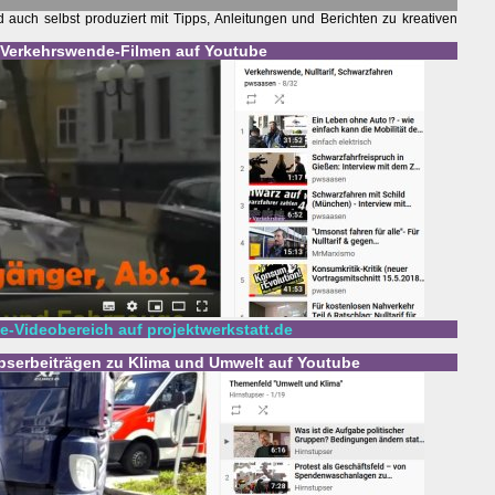
auch selbst produziert mit Tipps, Anleitungen und Berichten zu kreativen
u Verkehrswende-Filmen auf Youtube
-Videobereich auf projektwerkstatt.de
upserbeiträgen zu Klima und Umwelt auf Youtube