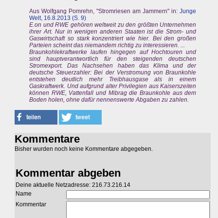
Aus Wolfgang Pomrehn, "Stromriesen am Jammern" in:
Junge
Welt, 16.8.2013 (S. 9)
E.on und RWE gehören weltweit zu den größten Unternehmen
ihrer Art. Nur in wenigen anderen Staaten ist die Strom- und
Gaswirtschaft so stark konzentriert wie hier. Bei den großen
Parteien scheint das niemandem richtig zu interessieren. ...
Braunkohlekraftwerke laufen hingegen auf Hochtouren und
sind hauptverantwortlich für den steigenden deutschen
Stromexport. Das Nachsehen haben das Klima und der
deutsche Steuerzahler: Bei der Verstromung von Braunkohle
entstehen deutlich mehr Treibhausgase als in einem
Gaskraftwerk. Und aufgrund alter Privilegien aus Kaiserszeiten
können RWE, Vattenfall und Mibrag die Braunkohle aus dem
Boden holen, ohne dafür nennenswerte Abgaben zu zahlen.
Kommentare
Bisher wurden noch keine Kommentare abgegeben.
Kommentar abgeben
Deine aktuelle Netzadresse: 216.73.216.14
Name
Kommentar