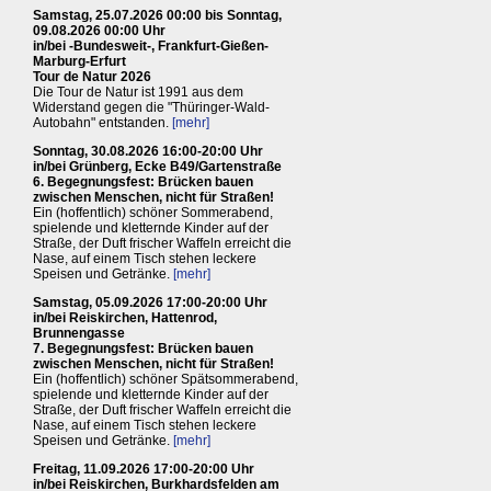
Samstag, 25.07.2026 00:00 bis Sonntag,
09.08.2026 00:00 Uhr
in/bei -Bundesweit-, Frankfurt-Gießen-
Marburg-Erfurt
Tour de Natur 2026
Die Tour de Natur ist 1991 aus dem
Widerstand gegen die "Thüringer-Wald-
Autobahn" entstanden.
[mehr]
Sonntag, 30.08.2026 16:00-20:00 Uhr
in/bei Grünberg, Ecke B49/Gartenstraße
6. Begegnungsfest: Brücken bauen
zwischen Menschen, nicht für Straßen!
Ein (hoffentlich) schöner Sommerabend,
spielende und kletternde Kinder auf der
Straße, der Duft frischer Waffeln erreicht die
Nase, auf einem Tisch stehen leckere
Speisen und Getränke.
[mehr]
Samstag, 05.09.2026 17:00-20:00 Uhr
in/bei Reiskirchen, Hattenrod,
Brunnengasse
7. Begegnungsfest: Brücken bauen
zwischen Menschen, nicht für Straßen!
Ein (hoffentlich) schöner Spätsommerabend,
spielende und kletternde Kinder auf der
Straße, der Duft frischer Waffeln erreicht die
Nase, auf einem Tisch stehen leckere
Speisen und Getränke.
[mehr]
Freitag, 11.09.2026 17:00-20:00 Uhr
in/bei Reiskirchen, Burkhardsfelden am