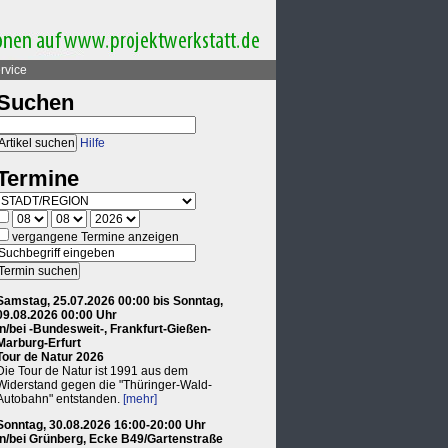
rvice
Suchen
Hilfe
Termine
vergangene Termine anzeigen
Samstag, 25.07.2026 00:00 bis Sonntag,
09.08.2026 00:00 Uhr
in/bei -Bundesweit-, Frankfurt-Gießen-
Marburg-Erfurt
Tour de Natur 2026
Die Tour de Natur ist 1991 aus dem
Widerstand gegen die "Thüringer-Wald-
Autobahn" entstanden.
[mehr]
Sonntag, 30.08.2026 16:00-20:00 Uhr
in/bei Grünberg, Ecke B49/Gartenstraße