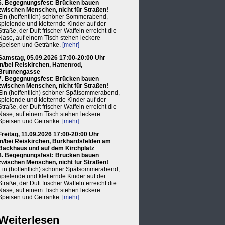
6. Begegnungsfest: Brücken bauen
zwischen Menschen, nicht für Straßen!
Ein (hoffentlich) schöner Sommerabend,
spielende und kletternde Kinder auf der
Straße, der Duft frischer Waffeln erreicht die
Nase, auf einem Tisch stehen leckere
Speisen und Getränke.
[mehr]
Samstag, 05.09.2026 17:00-20:00 Uhr
in/bei Reiskirchen, Hattenrod,
Brunnengasse
7. Begegnungsfest: Brücken bauen
zwischen Menschen, nicht für Straßen!
Ein (hoffentlich) schöner Spätsommerabend,
spielende und kletternde Kinder auf der
Straße, der Duft frischer Waffeln erreicht die
Nase, auf einem Tisch stehen leckere
Speisen und Getränke.
[mehr]
Freitag, 11.09.2026 17:00-20:00 Uhr
in/bei Reiskirchen, Burkhardsfelden am
Backhaus und auf dem Kirchplatz
8. Begegnungsfest: Brücken bauen
zwischen Menschen, nicht für Straßen!
Ein (hoffentlich) schöner Spätsommerabend,
spielende und kletternde Kinder auf der
Straße, der Duft frischer Waffeln erreicht die
Nase, auf einem Tisch stehen leckere
Speisen und Getränke.
[mehr]
Weiterlesen