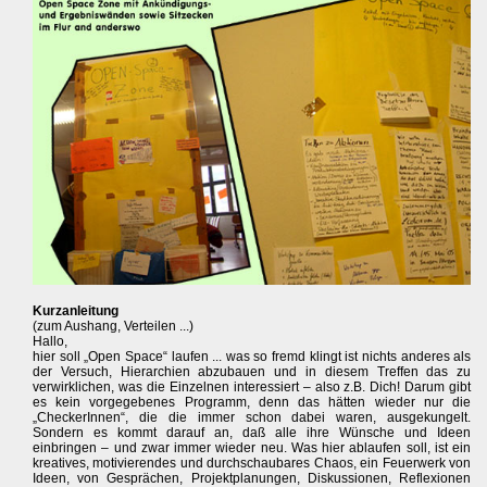
Kurzanleitung
(zum Aushang, Verteilen ...)
Hallo,
hier soll „Open Space“ laufen ... was so fremd klingt ist nichts anderes als
der Versuch, Hierarchien abzubauen und in diesem Treffen das zu
verwirklichen, was die Einzelnen interessiert – also z.B. Dich! Darum gibt
es kein vorgegebenes Programm, denn das hätten wieder nur die
„CheckerInnen“, die die immer schon dabei waren, ausgekungelt.
Sondern es kommt darauf an, daß alle ihre Wünsche und Ideen
einbringen – und zwar immer wieder neu. Was hier ablaufen soll, ist ein
kreatives, motivierendes und durchschaubares Chaos, ein Feuerwerk von
Ideen, von Gesprächen, Projektplanungen, Diskussionen, Reflexionen