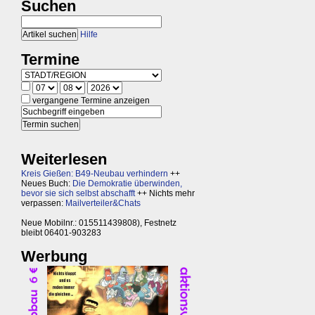
Suchen
Hilfe
Termine
vergangene Termine anzeigen
Weiterlesen
Kreis Gießen: B49-Neubau verhindern
++
Neues Buch:
Die Demokratie überwinden,
bevor sie sich selbst abschafft
++ Nichts mehr
verpassen:
Mailverteiler&Chats
Neue Mobilnr.: 015511439808), Festnetz
bleibt 06401-903283
Werbung