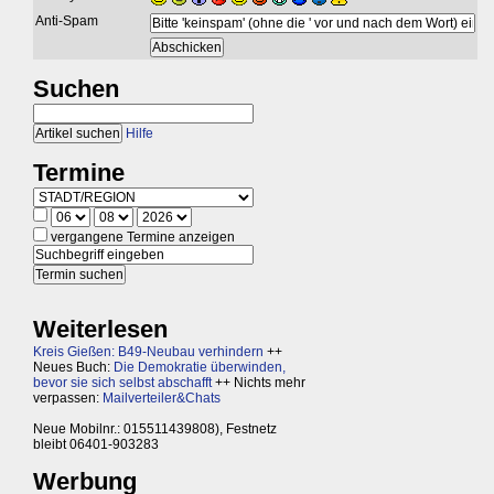
Anti-Spam
Suchen
Hilfe
Termine
vergangene Termine anzeigen
Weiterlesen
Kreis Gießen: B49-Neubau verhindern
++
Neues Buch:
Die Demokratie überwinden,
bevor sie sich selbst abschafft
++ Nichts mehr
verpassen:
Mailverteiler&Chats
Neue Mobilnr.: 015511439808), Festnetz
bleibt 06401-903283
Werbung