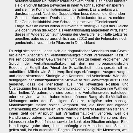
bereitstehenden Polizeihubschrauber verhindern. Dafür aber mussten
sie die vor Ort tätigen Bewacher in ihren Wachhäuschen einsperren
und sie ihrer Kommunikationsmittel berauben. Das Ergebnis war
durchschlagend: Nach der Doppelaktion beschlossen die führenden
Gentechnikkonzerne, Deutschland als Feldstandort fortan zu meiden.
Der Gentechniklobbist Uwe Schrader sprach vom "Genickbruch".
Frage: Was an dieser Aktion ist unverhältnismäßig? Es gilt das Gleiche
wie oben: Wenn die Aktion als verhältnismäßig angesehen wird, steht
dieses im Widerspruch zum Dogma der Gewaltfreiheit. Hätte Letzteres
gegolten, gäbe es voraussichtlich auch 2012 und die Folgejahre noch
gentechnisch veränderte Pflanzen in Deutschland.
Es zeigt sich schnell, dass sich ein dogmatischer Ausschluss von Gewalt
mit einem Anspruch an Verhältnismäßigkeit nicht vereinbaren lässt. In
Kreisen dogmatischer Gewaltfreiheit führt das zu keinen Problemen. Der
Spruch der Verhältnismäßigkeit hat dort nur propagandistische
Bedeutung. Es gilt das Primat der Gewaltfreiheit - durchgesetzt oft mit
autoritären Mitteln wie Selbstverpflichtungserklärungen, Ausgrenzungen
und einer steuernden Strategie von Konsens und Vetoeinsatz. Wie sähe
demgegenüber emanzipatorische Sichtweise zur Gewaltfrage aus? Diese
bedeutet, dass die Menschen aus ihrer jeweiligen Position und
Überzeugung heraus in freier Kommunikation und Reflexion ihre Wahl der
Mittel treffen. Vorgaben, die eine bestimmte Verhaltensweise nahelegen
oder oktroyieren wollen, haben keinen höheren Rang als die Vielfalt der
Meinungen unter den Beteiligten. Gesetze, religiöse oder sonstige
Moralkonzepte stellen solche Vorgaben dar, die über der eigenen
Entscheidung bzw. der freien Vereinbarung mehrerer Menschen stehen. In
ihnen geht der Anspruch auf Verhältnismäßigkeit verloren, weil die
Handlungsvorgaben unabhängig von den konkreten Personen, ihren
Interessen oder Bedürfnissen sowie der konkreten Situation erfolgen. Eine
Handlungsvorgabe aber, die unabhängig von Menschen und Situation
gelten soll, ist ein autoritäres Dogma. Es entmündigt die Menschen, weil