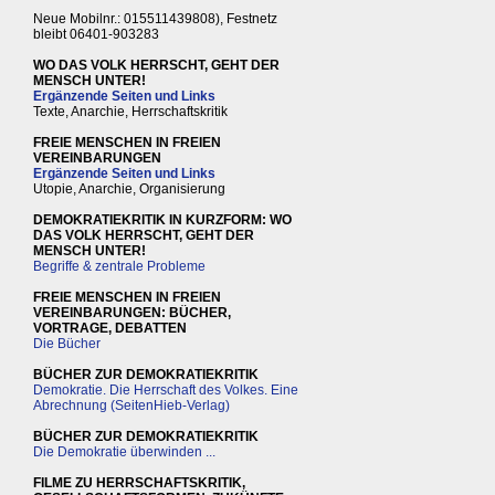
Neue Mobilnr.: 015511439808), Festnetz
bleibt 06401-903283
WO DAS VOLK HERRSCHT, GEHT DER
MENSCH UNTER!
Ergänzende Seiten und Links
Texte, Anarchie, Herrschaftskritik
FREIE MENSCHEN IN FREIEN
VEREINBARUNGEN
Ergänzende Seiten und Links
Utopie, Anarchie, Organisierung
DEMOKRATIEKRITIK IN KURZFORM: WO
DAS VOLK HERRSCHT, GEHT DER
MENSCH UNTER!
Begriffe & zentrale Probleme
FREIE MENSCHEN IN FREIEN
VEREINBARUNGEN: BÜCHER,
VORTRAGE, DEBATTEN
Die Bücher
BÜCHER ZUR DEMOKRATIEKRITIK
Demokratie. Die Herrschaft des Volkes. Eine
Abrechnung (SeitenHieb-Verlag)
BÜCHER ZUR DEMOKRATIEKRITIK
Die Demokratie überwinden ...
FILME ZU HERRSCHAFTSKRITIK,