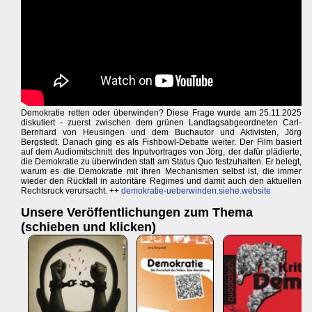
Demokratie retten oder überwinden? Diese Frage wurde am 25.11.2025
diskutiert - zuerst zwischen dem grünen Landtagsabgeordneten Carl-
Bernhard von Heusingen und dem Buchautor und Aktivisten, Jörg
Bergstedt. Danach ging es als Fishbowl-Debatte weiter. Der Film basiert
auf dem Audiomitschnitt des Inputvortrages von Jörg, der dafür plädierte,
die Demokratie zu überwinden statt am Status Quo festzuhalten. Er belegt,
warum es die Demokratie mit ihren Mechanismen selbst ist, die immer
wieder den Rückfall in autoritäre Regimes und damit auch den aktuellen
Rechtsruck verursacht. ++
demokratie-ueberwinden.siehe.website
Unsere Veröffentlichungen zum Thema
(schieben und klicken)