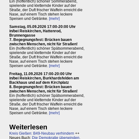
Ein (hoffentlich) schöner Sommerabend,
spielende und kletternde Kinder auf der
Straße, der Duft frischer Waffeln erreicht die
Nase, auf einem Tisch stehen leckere
Speisen und Getränke.
[mehr]
Samstag, 05.09.2026 17:00-20:00 Uhr
in/bei Reiskirchen, Hattenrod,
Brunnengasse
7. Begegnungsfest: Brücken bauen
zwischen Menschen, nicht für Straßen!
Ein (hoffentlich) schöner Spätsommerabend,
spielende und kletternde Kinder auf der
Straße, der Duft frischer Waffeln erreicht die
Nase, auf einem Tisch stehen leckere
Speisen und Getränke.
[mehr]
Freitag, 11.09.2026 17:00-20:00 Uhr
in/bei Reiskirchen, Burkhardsfelden am
Backhaus und auf dem Kirchplatz
8. Begegnungsfest: Brücken bauen
zwischen Menschen, nicht für Straßen!
Ein (hoffentlich) schöner Spätsommerabend,
spielende und kletternde Kinder auf der
Straße, der Duft frischer Waffeln erreicht die
Nase, auf einem Tisch stehen leckere
Speisen und Getränke.
[mehr]
Weiterlesen
Kreis Gießen: B49-Neubau verhindern
++
Neues Buch:
Die Demokratie überwinden,