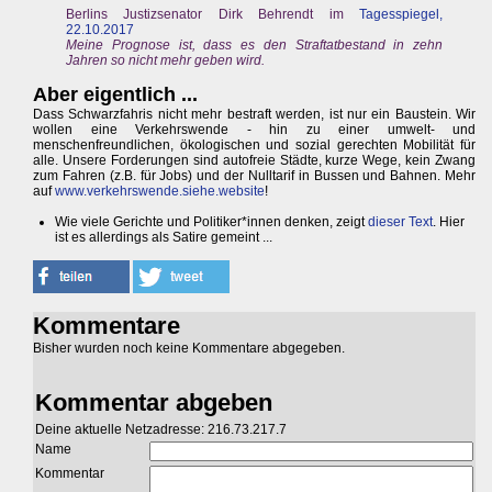
Berlins Justizsenator Dirk Behrendt im
Tagesspiegel,
22.10.2017
Meine Prognose ist, dass es den Straftatbestand in zehn
Jahren so nicht mehr geben wird.
Aber eigentlich ...
Dass Schwarzfahris nicht mehr bestraft werden, ist nur ein Baustein. Wir
wollen eine Verkehrswende - hin zu einer umwelt- und
menschenfreundlichen, ökologischen und sozial gerechten Mobilität für
alle. Unsere Forderungen sind autofreie Städte, kurze Wege, kein Zwang
zum Fahren (z.B. für Jobs) und der Nulltarif in Bussen und Bahnen. Mehr
auf
www.verkehrswende.siehe.website
!
Wie viele Gerichte und Politiker*innen denken, zeigt
dieser Text
. Hier
ist es allerdings als Satire gemeint ...
Kommentare
Bisher wurden noch keine Kommentare abgegeben.
Kommentar abgeben
Deine aktuelle Netzadresse: 216.73.217.7
Name
Kommentar