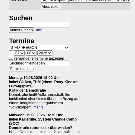
Suchen
Hilfe
Termine
vergangene Termine anzeigen
Montag, 10.08.2026 18:00 Uhr
in/bei Gießen, THM (ehem. Roxy-Kino am
Ludwigsplatz)
Kritik der Demokratie
Demokratie heißt Volksherrschaft. Sie
funktioniert also immer über den Bezug auf
einem imaginierten, organischen
"Volkskörper".
[mehr]
Mittwoch, 19.08.2026 16:30 Uhr
in/bei Karlsruhe, System Change Camp
(SCC)
Demokratie retten oder überwinden?
Ist die Demokratie zu retten? Und wäre das