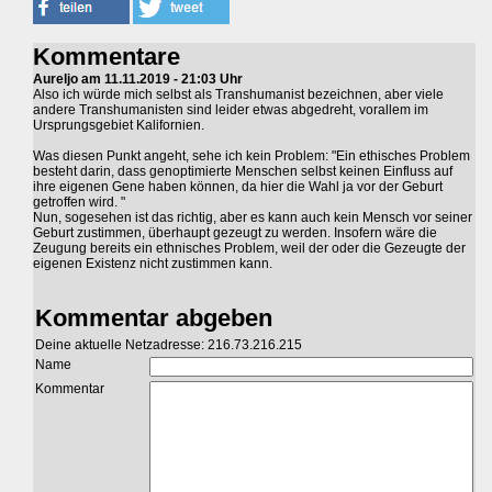
Kommentare
Aureljo am 11.11.2019 - 21:03 Uhr
Also ich würde mich selbst als Transhumanist bezeichnen, aber viele
andere Transhumanisten sind leider etwas abgedreht, vorallem im
Ursprungsgebiet Kalifornien.
Was diesen Punkt angeht, sehe ich kein Problem: "Ein ethisches Problem
besteht darin, dass genoptimierte Menschen selbst keinen Einfluss auf
ihre eigenen Gene haben können, da hier die Wahl ja vor der Geburt
getroffen wird. "
Nun, sogesehen ist das richtig, aber es kann auch kein Mensch vor seiner
Geburt zustimmen, überhaupt gezeugt zu werden. Insofern wäre die
Zeugung bereits ein ethnisches Problem, weil der oder die Gezeugte der
eigenen Existenz nicht zustimmen kann.
Kommentar abgeben
Deine aktuelle Netzadresse: 216.73.216.215
Name
Kommentar