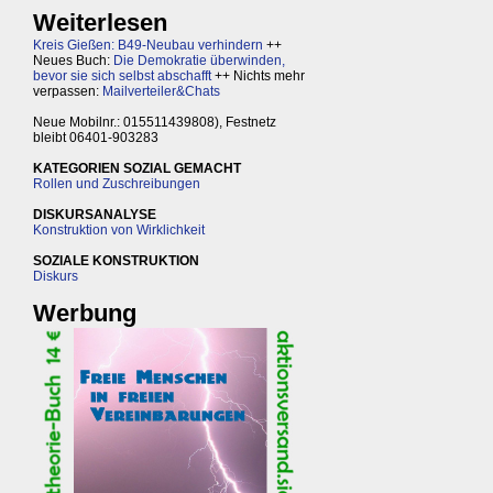
Weiterlesen
Kreis Gießen: B49-Neubau verhindern
++
Neues Buch:
Die Demokratie überwinden,
bevor sie sich selbst abschafft
++ Nichts mehr
verpassen:
Mailverteiler&Chats
Neue Mobilnr.: 015511439808), Festnetz
bleibt 06401-903283
KATEGORIEN SOZIAL GEMACHT
Rollen und Zuschreibungen
DISKURSANALYSE
Konstruktion von Wirklichkeit
SOZIALE KONSTRUKTION
Diskurs
Werbung