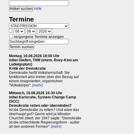
Hilfe
Termine
vergangene Termine anzeigen
Montag, 10.08.2026 18:00 Uhr
in/bei Gießen, THM (ehem. Roxy-Kino am
Ludwigsplatz)
Kritik der Demokratie
Demokratie heißt Volksherrschaft. Sie
funktioniert also immer über den Bezug auf
einem imaginierten, organischen
"Volkskörper".
[mehr]
Mittwoch, 19.08.2026 16:30 Uhr
in/bei Karlsruhe, System Change Camp
(SCC)
Demokratie retten oder überwinden?
Ist die Demokratie zu retten? Und wäre das
überhaupt gut? Gerne wird ja Winston
Churchill zitiert, der 1947 sagte: "Demokratie
ist die schlechteste Regierungsform - außer
all den anderen Formen".
[mehr]