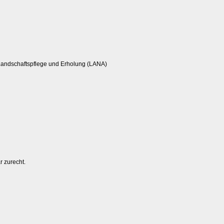
 Landschaftspflege und Erholung (LANA)
r zurecht.