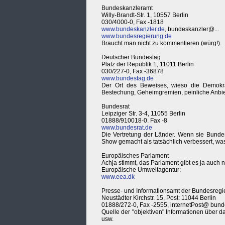
Bundeskanzleramt
Willy-Brandt-Str. 1, 10557 Berlin
030/4000-0, Fax -1818
www.bundeskanzler.de
, bundeskanzler@...
www.bundesregierung.de
Braucht man nicht zu kommentieren (würg!).
Deutscher Bundestag
Platz der Republik 1, 11011 Berlin
030/227-0, Fax -36878
www.bundestag.de
Der Ort des Beweises, wieso die Demokrat
Bestechung, Geheimgremien, peinliche Anbie
Bundesrat
Leipziger Str. 3-4, 11055 Berlin
01888/910018-0. Fax -8
www.bundesrat.de
Die Vertretung der Länder. Wenn sie Bunde
Show gemacht als tatsächlich verbessert, w
Europäisches Parlament
Achja stimmt, das Parlament gibt es ja auch 
Europäische Umweltagentur:
www.eea.dk
Presse- und Informationsamt der Bundesregi
Neustädter Kirchstr. 15, Post: 11044 Berlin
01888/272-0, Fax -2555, internetPost@ bund
Quelle der "objektiven" Informationen über
usw.