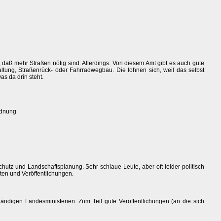
daß mehr Straßen nötig sind. Allerdings: Von diesem Amt gibt es auch gute
altung, Straßenrück- oder Fahrradwegbau. Die lohnen sich, weil das selbst
s da drin steht.
rdnung
utz und Landschaftsplanung. Sehr schlaue Leute, aber oft leider politisch
ten und Veröffentlichungen.
ändigen Landesministerien. Zum Teil gute Veröffentlichungen (an die sich