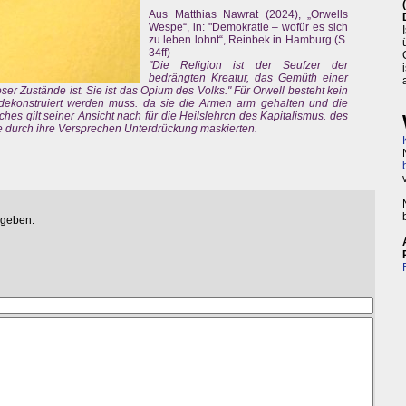
Aus Matthias Nawrat (2024), „Orwells
Wespe“, in: "Demokratie – wofür es sich
zu leben lohnt“, Reinbek in Hamburg (S.
34ff)
"Die Religion ist der Seufzer der
bedrängten Kreatur, das Gemüth einer
oser Zustände ist. Sie ist das Opium des Volks." Für Orwell besteht kein
 dekonstruiert werden muss. da sie die Armen arm gehalten und die
hes gilt seiner Ansicht nach für die Heilslehrcn des Kapitalismus. des
durch ihre Versprechen Unterdrückung maskierten.
egeben.