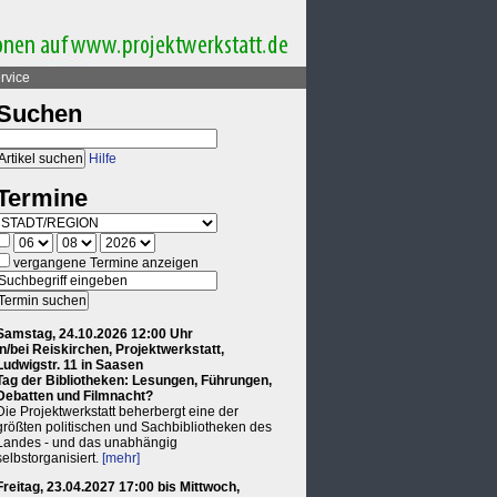
rvice
Suchen
Hilfe
Termine
vergangene Termine anzeigen
Samstag, 24.10.2026 12:00 Uhr
in/bei Reiskirchen, Projektwerkstatt,
Ludwigstr. 11 in Saasen
Tag der Bibliotheken: Lesungen, Führungen,
Debatten und Filmnacht?
Die Projektwerkstatt beherbergt eine der
größten politischen und Sachbibliotheken des
Landes - und das unabhängig
selbstorganisiert.
[mehr]
Freitag, 23.04.2027 17:00 bis Mittwoch,