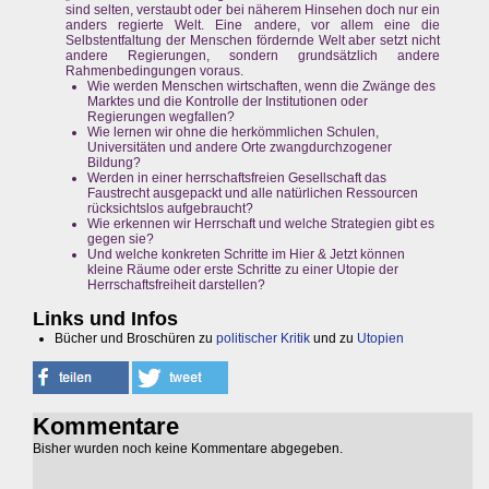
sind selten, verstaubt oder bei näherem Hinsehen doch nur ein
anders regierte Welt. Eine andere, vor allem eine die
Selbstentfaltung der Menschen fördernde Welt aber setzt nicht
andere Regierungen, sondern grundsätzlich andere
Rahmenbedingungen voraus.
Wie werden Menschen wirtschaften, wenn die Zwänge des
Marktes und die Kontrolle der Institutionen oder
Regierungen wegfallen?
Wie lernen wir ohne die herkömmlichen Schulen,
Universitäten und andere Orte zwangdurchzogener
Bildung?
Werden in einer herrschaftsfreien Gesellschaft das
Faustrecht ausgepackt und alle natürlichen Ressourcen
rücksichtslos aufgebraucht?
Wie erkennen wir Herrschaft und welche Strategien gibt es
gegen sie?
Und welche konkreten Schritte im Hier & Jetzt können
kleine Räume oder erste Schritte zu einer Utopie der
Herrschaftsfreiheit darstellen?
Links und Infos
Bücher und Broschüren zu
politischer Kritik
und zu
Utopien
Kommentare
Bisher wurden noch keine Kommentare abgegeben.