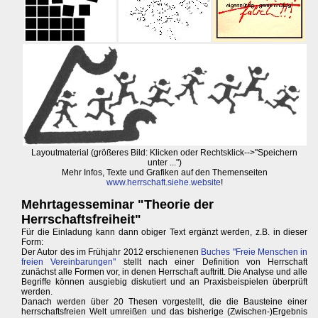
Layoutmaterial (größeres Bild: Klicken oder Rechtsklick-->"Speichern
unter ...")
Mehr Infos, Texte und Grafiken auf den Themenseiten
www.herrschaft.siehe.website
!
Mehrtagesseminar "Theorie der
Herrschaftsfreiheit"
Für die Einladung kann dann obiger Text ergänzt werden, z.B. in dieser
Form:
Der Autor des im Frühjahr 2012 erschienenen
Buches "Freie Menschen in
freien Vereinbarungen"
stellt nach einer Definition von Herrschaft
zunächst alle Formen vor, in denen Herrschaft auftritt. Die Analyse und alle
Begriffe können ausgiebig diskutiert und an Praxisbeispielen überprüft
werden.
Danach werden über 20 Thesen vorgestellt, die die Bausteine einer
herrschaftsfreien Welt umreißen und das bisherige (Zwischen-)Ergebnis