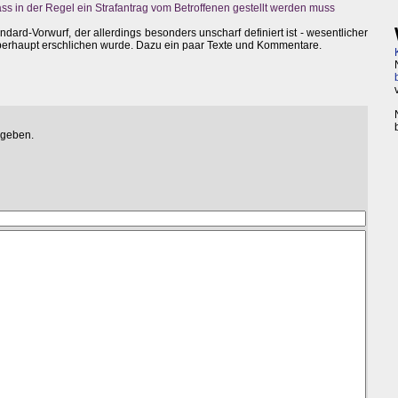
ass in der Regel ein Strafantrag vom Betroffenen gestellt werden muss
dard-Vorwurf, der allerdings besonders unscharf definiert ist - wesentlicher
 überhaupt erschlichen wurde. Dazu ein paar Texte und Kommentare.
egeben.