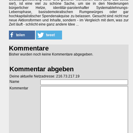
sie!), ist eine viel zu schöne Sache, um sie in den Niederungen
bürgerlicher Hetze, identitär-parolenhafter Systemablehnungs-
Lebensphase, basisdemokratischen Rumgewürges oder gar
hochkapitalistischer Spendenakquise zu belassen. Gesucht sind nicht nur
neue Aktionsformen und Inhalte, sondern - im Vergleich mit dem, was zur
Zeit läuft - schlicht eine ganz andere Idee ...
Kommentare
Bisher wurden noch keine Kommentare abgegeben.
Kommentar abgeben
Deine aktuelle Netzadresse: 216.73.217.19
Name
Kommentar