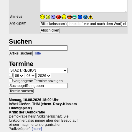
Smileys
Anti-Spam
Suchen
Hilfe
Termine
vergangene Termine anzeigen
Montag, 10.08.2026 18:00 Uhr
in/bei Gießen, THM (ehem. Roxy-Kino am
Ludwigsplatz)
Kritik der Demokratie
Demokratie heißt Volksherrschaft. Sie
funktioniert also immer über den Bezug auf
einem imaginierten, organischen
"Volkskörper".
[mehr]