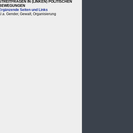
STREITFRAGEN IN (LINKEN) POLITISCHEN
BEWEGUNGEN
Ergänzende Seiten und Links
U.a. Gender, Gewalt, Organisierung