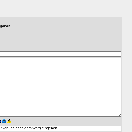
egeben.