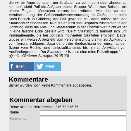
die wir im Auge behalten, um Straftaten zu verhindern oder ahnden zu
können", sieht Puff die Aufgabe seiner Gruppe. Wenn zum Beispiel mit
einem Flugblatt Menschen verunsichert würden, wie das vor der
Verabschiedung der Gefahrenabwehrverordnung in Gießen und beim
Koch-Besuch in Grünberg der Fall gewesen sei, dann müsse sich der
Staatsschutz einschalten. Kurt Maier fasst das Gespräch zusammen in der
Hoffnung, dass die Abteilung Staatsschutz in der Öffentlichkeit nicht weiter
in eine falsche Ecke gestellt wird: "Beim Staatsschutz handelt sich um
Kriminalbeamte, die bei politisch motivierten Straftaten ermitteln. Dabei
gibt es ein weites Arbeitsfeld vom Personenschutz bis hin zur Aufklärung
von Terroranschlägen. Dazu gehört die Beobachtung der einschlägigen
Szene vom Rechts- und Linksradikalismus bis hin zu Aktivitäten von
Ausländergruppen. Der Staatsschutz ist also eine reine Polizeitruppe."
(Quelle: Gießener Anzeiger, 26.05.03)
Kommentare
Bisher wurden noch keine Kommentare abgegeben.
Kommentar abgeben
Deine aktuelle Netzadresse: 216.73.216.75
Name
Kommentar