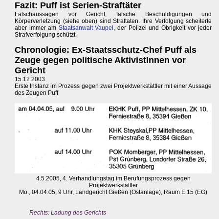
Fazit: Puff ist Serien-Straftäter
Falschaussagen vor Gericht, falsche Beschuldigungen und
Körperverletzung (siehe oben) sind Straftaten. Ihre Verfolgung scheiterte
aber immer am
Staatsanwalt Vaupel
, der Polizei und Obrigkeit vor jeder
Strafverfolgung schützt.
Chronologie: Ex-Staatsschutz-Chef Puff als
Zeuge gegen politische AktivistInnen vor
Gericht
15.12.2003
Erste Instanz im Prozess gegen zwei Projektwerkstättler mit einer Aussage
des Zeugen Puff
4.5.2005, 4. Verhandlungstag im Berufungsprozess gegen
Projektwerkstättler
Mo., 04.04.05, 9 Uhr, Landgericht Gießen (Ostanlage), Raum E 15 (EG)
Rechts: Ladung des Gerichts