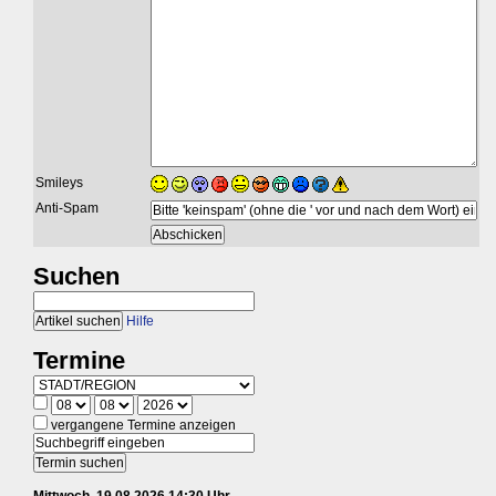
Smileys
Anti-Spam
Suchen
Hilfe
Termine
vergangene Termine anzeigen