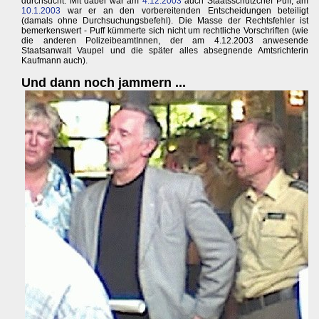
durchsucht. Mit dabei war am
4.12.2003
auch Staatsschutzchef Puff, am
10.1.2003
war er an den vorbereitenden Entscheidungen beteiligt
(damals ohne Durchsuchungsbefehl). Die Masse der Rechtsfehler ist
bemerkenswert - Puff kümmerte sich nicht um rechtliche Vorschriften (wie
die anderen PolizeibeamtInnen, der am 4.12.2003 anwesende
Staatsanwalt Vaupel und die später alles absegnende Amtsrichterin
Kaufmann auch).
Und dann noch jammern ...