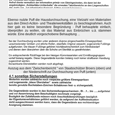
Ebenso nutzte Puff die Hausdurchsuchung, eine Vielzahl von Materialien
aus den Direct-Aciton- und Theaterwerkstätten zu beschlagnahmen. Auch
hier gab es keine besondere Begründung - Puff behauptete einfach,
überprüfen zu wollen, ob das Material aus Einbrüchen u.ä. stammen
würde. Eine deutlich vorgeschobene Behauptung ...
Auszug aus dem "Zwischenbericht " von Staatsschützer Broers (oben) und
der Niederschrift zur Durchsuchung von Puff (unten)