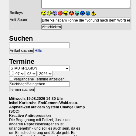
Smileys
Anti-Spam
Suchen
Hilfe
Termine
vergangene Termine anzeigen
Mittwoch, 19.08.2026 14:30 Uhr
in/bei Karlsruhe, EndCement/Wald-statt-
Asphalt-Zelt auf dem System Change Camp
(SCC)
Kreative Antirepression
Die Begegnung mit Polizei, Justiz und
anderen Repressionsorganen ist
unangenehm - und soll es auch sein, da es
um Einschüchterung und Strafe geht. Es