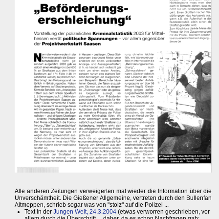
Alle anderen Zeitungen verweigerten mal wieder die Information über die
Unverschämtheit. Die Gießener Allgemeine, vertreten durch den Bullenfan
Altmeppen, schrieb sogar was von "stolz" auf die Polizei ...
Text in der
Jungen Welt, 24.3.2004
(etwas verworren geschrieben, vor
allem durch die Überschrift ... daher, da es schon Nachfragen gab: