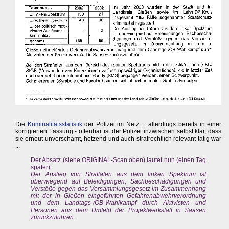
Die
Kriminalitätsstatistik
der Polizei im Netz ... allerdings bereits in einer
korrigierten Fassung - offenbar ist der Polizei inzwischen selbst klar, dass
sie erneut unverschämt, hetzend und auch strafrechtlich relevant tätig war
...
Der Absatz (siehe ORIGINAL-Scan oben) lautet nun (einen Tag
später):
Der Anstieg von Straftaten aus dem linken Spektrum ist
überwiegend auf Beleidigungen, Sachbeschädigungen und
Verstöße gegen das Versammlungsgesetz im Zusammenhang
mit der in Gießen eingeführten Gefahrenabwehrverordnung
und dem Landtags-/OB-Wahlkampf durch Aktivisten und
Personen aus dem Umfeld der Projektwerkstatt in Saasen
zurückzuführen.