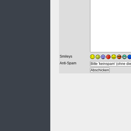
Smileys
Anti-Spam