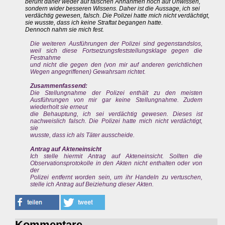
beruht daher weder auf falschen Annahmen noch auf Unwissen,
sondern wider besseren Wissens. Daher ist die Aussage, ich sei
verdächtig gewesen, falsch. Die Polizei hatte mich nicht verdächtigt,
sie wusste, dass ich keine Straftat begangen hatte.
Dennoch nahm sie mich fest.
Die weiteren Ausführungen der Polizei sind gegenstandslos,
weil sich diese Fortsetzungsfeststellungsklage gegen die
Festnahme
und nicht die gegen den (von mir auf anderen gerichtlichen
Wegen angegriffenen) Gewahrsam richtet.
Zusammenfassend:
Die Stellungnahme der Polizei enthält zu den meisten
Ausführungen von mir gar keine Stellungnahme. Zudem
wiederholt sie erneut
die Behauptung, ich sei verdächtig gewesen. Dieses ist
nachweislich falsch. Die Polizei hatte mich nicht verdächtigt,
sie
wusste, dass ich als Täter ausscheide.
Antrag auf Akteneinsicht
Ich stelle hiermit Antrag auf Akteneinsicht. Sollten die
Observationsprotokolle in den Akten nicht enthalten oder von
der
Polizei entfernt worden sein, um ihr Handeln zu vertuschen,
stelle ich Antrag auf Beiziehung dieser Akten.
Kommentare