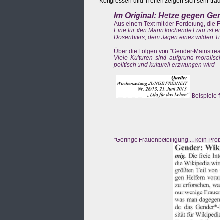
Kongressen und Treffen zeigen sich sehr trad
Im Original: Hetze gegen G
Aus einem Text mit der Forderung, die F
Eine für den Mann kochende Frau ist ei
Dosenbiers, dem Jagen eines wilden Ti
Über die Folgen von "Gender-Mainstrea
Viele Kulturen sind aufgrund moralisc
politisch und kulturell erzwungen wird - 
Beispiele 
"Geringe Frauenbeteiligung ... kein P