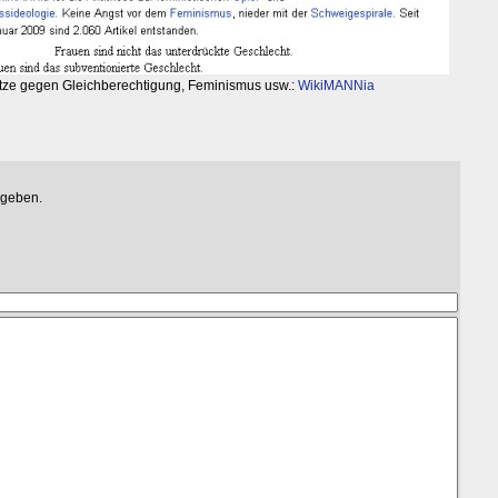
Hetze gegen Gleichberechtigung, Feminismus usw.:
WikiMANNia
egeben.