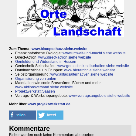
Zum Thema:
www.biotopschutz.siehe.website
Emanzipatorische Ökologie:
www.umwelt-und-macht.siehe.website
Direct-Action:
www.direct-action.siehe.website
Genfelder und Widerstand in Hessen
Gentechnik-Seilschaften:
www.gentechnik-seilschaften.siehe.website
Dominanzabbau in Gruppen:
www.hierarchnie.siehe.website
Selbstorganisierung:
www.alltagsalternativen.siehe.website
Organisierung von unten
Materialien wie coole Broschüren, Bücher und mehr ...:
www.aktionsversand.siehe.website
Projektwerkstatt Saasen
Vortrags- & Workshopangebote:
www.vortragsangebote.siehe.website
Mehr über
www.projektwerkstatt.de
Kommentare
Bisher wurden noch keine Kommentare abgegeben.