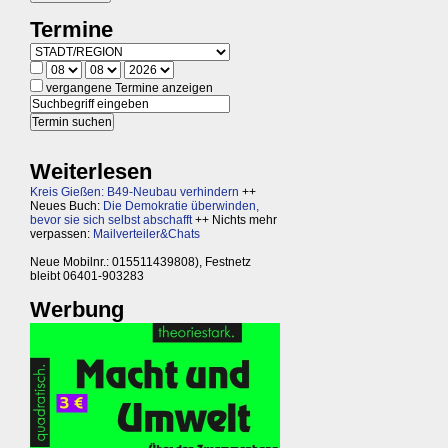
Termine
vergangene Termine anzeigen
Weiterlesen
Kreis Gießen: B49-Neubau verhindern
++
Neues Buch:
Die Demokratie überwinden,
bevor sie sich selbst abschafft
++ Nichts mehr
verpassen:
Mailverteiler&Chats
Neue Mobilnr.: 015511439808), Festnetz
bleibt 06401-903283
Werbung