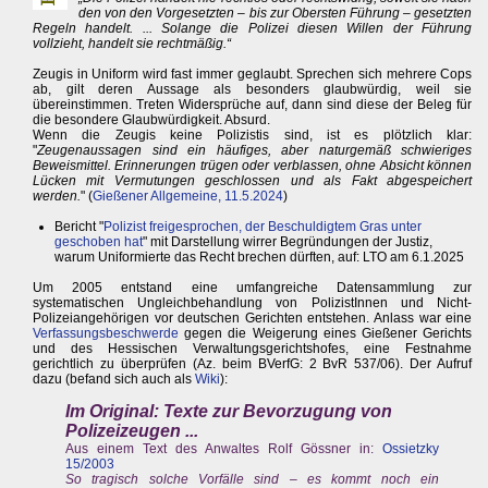
den von den Vorgesetzten – bis zur Obersten Führung – gesetzten
Regeln handelt. ... Solange die Polizei diesen Willen der Führung
vollzieht, handelt sie rechtmäßig.“
Zeugis in Uniform wird fast immer geglaubt. Sprechen sich mehrere Cops
ab, gilt deren Aussage als besonders glaubwürdig, weil sie
übereinstimmen. Treten Widersprüche auf, dann sind diese der Beleg für
die besondere Glaubwürdigkeit. Absurd.
Wenn die Zeugis keine Polizistis sind, ist es plötzlich klar:
"
Zeugenaussagen sind ein häufiges, aber naturgemäß schwieriges
Beweismittel. Erinnerungen trügen oder verblassen, ohne Absicht können
Lücken mit Vermutungen geschlossen und als Fakt abgespeichert
werden.
" (
Gießener Allgemeine, 11.5.2024
)
Bericht "
Polizist freigesprochen, der Beschuldigtem Gras unter
geschoben hat
" mit Darstellung wirrer Begründungen der Justiz,
warum Uniformierte das Recht brechen dürften, auf: LTO am 6.1.2025
Um 2005 entstand eine umfangreiche Datensammlung zur
systematischen Ungleichbehandlung von PolizistInnen und Nicht-
Polizeiangehörigen vor deutschen Gerichten entstehen. Anlass war eine
Verfassungsbeschwerde
gegen die Weigerung eines Gießener Gerichts
und des Hessischen Verwaltungsgerichtshofes, eine Festnahme
gerichtlich zu überprüfen (Az. beim BVerfG: 2 BvR 537/06). Der Aufruf
dazu (befand sich auch als
Wiki
):
Im Original:
Texte zur Bevorzugung von
Polizeizeugen
...
Aus einem Text des Anwaltes Rolf Gössner in:
Ossietzky
15/2003
So tragisch solche Vorfälle sind – es kommt noch ein