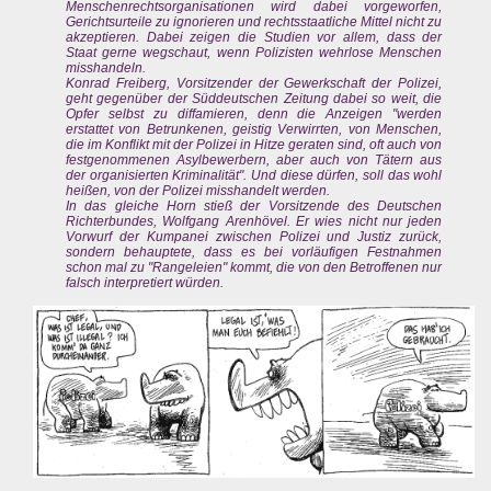
Menschenrechtsorganisationen wird dabei vorgeworfen,
Gerichtsurteile zu ignorieren und rechtsstaatliche Mittel nicht zu
akzeptieren. Dabei zeigen die Studien vor allem, dass der
Staat gerne wegschaut, wenn Polizisten wehrlose Menschen
misshandeln.
Konrad Freiberg, Vorsitzender der Gewerkschaft der Polizei,
geht gegenüber der Süddeutschen Zeitung dabei so weit, die
Opfer selbst zu diffamieren, denn die Anzeigen "werden
erstattet von Betrunkenen, geistig Verwirrten, von Menschen,
die im Konflikt mit der Polizei in Hitze geraten sind, oft auch von
festgenommenen Asylbewerbern, aber auch von Tätern aus
der organisierten Kriminalität". Und diese dürfen, soll das wohl
heißen, von der Polizei misshandelt werden.
In das gleiche Horn stieß der Vorsitzende des Deutschen
Richterbundes, Wolfgang Arenhövel. Er wies nicht nur jeden
Vorwurf der Kumpanei zwischen Polizei und Justiz zurück,
sondern behauptete, dass es bei vorläufigen Festnahmen
schon mal zu "Rangeleien" kommt, die von den Betroffenen nur
falsch interpretiert würden.