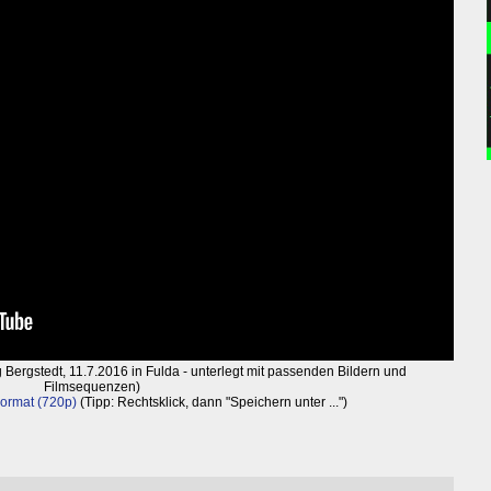
g Bergstedt, 11.7.2016 in Fulda - unterlegt mit passenden Bildern und
Filmsequenzen)
ormat (720p)
(Tipp: Rechtsklick, dann "Speichern unter ...")