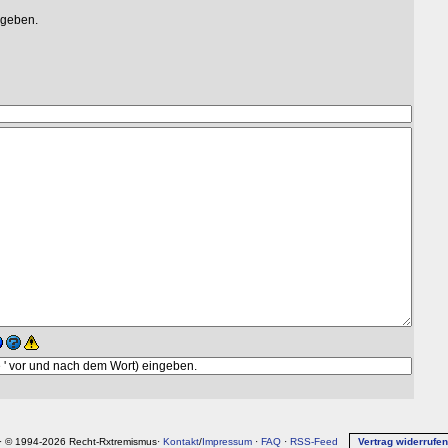
egeben.
· © 1994-2026 Recht-Rxtremismus·
Kontakt
/
Impressum
·
FAQ
·
RSS-Feed
Vertrag widerrufen