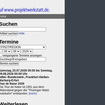
rvice
Suchen
Hilfe
Termine
vergangene Termine anzeigen
Samstag, 25.07.2026 00:00 bis Sonntag,
09.08.2026 00:00 Uhr
in/bei -Bundesweit-, Frankfurt-Gießen-
Marburg-Erfurt
Tour de Natur 2026
Die Tour de Natur ist 1991 aus dem
Widerstand gegen die "Thüringer-Wald-
Autobahn" entstanden.
[mehr]
Weiterlesen