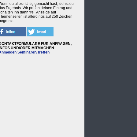
Wenn du alles richtig gemacht hast, siehst du
das Ergebnis. Wir prüfen deinen Eintrag und
schalten ihn dann frei. Anzeige auf
Themenseiten ist allerdings auf 250 Zeichen
begrenzt.
KONTAKTFORMULARE FÜR ANFRAGEN,
INFOS UND/ODER MITMACHEN
Anmelden Seminaren/Treffen