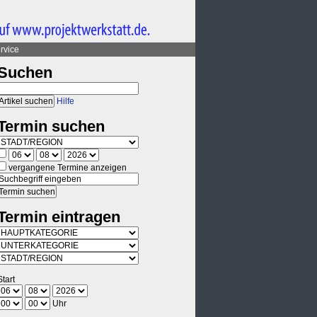
rvice
Suchen
Hilfe
Termin suchen
vergangene Termine anzeigen
Termin eintragen
Start
Uhr