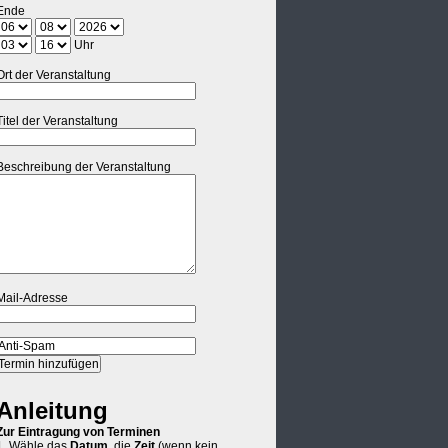
Ende
Uhr
Ort der Veranstaltung
Titel der Veranstaltung
Beschreibung der Veranstaltung
Mail-Adresse
Anleitung
Zur Eintragung von Terminen
1. Wähle das
Datum
, die
Zeit
(wenn kein