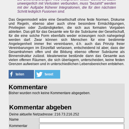
unweigerlich mit Verlusten verbunden, muss "bezahlt" werden
mit der Aufgabe früherer Integrationen, die für den nächsten
Schritt lediglich Fusionen sind.
Das Gegenmodell wäre eine Gesellschaft ohne feste Normen, Diskurse
und Regeln, ebenso aber auch ohne besondere Ermächtigungen,
Privilegien oder Zuständigkeiten, die sich aus formalen Vorgaben
ableiten. Das gilt für das Gesamte wie für die Subräume der Gesellschaft,
für die eine solche Form ebenfalls weder erzwungen noch nahegelegt
werden darf. Zwar können sich Menschen für eine bestimmte
Angelegenheit immer frei vereinbaren, d.h. auch das Prinzip freier
Vereinbarungen im Einzelfall verlassen, entscheidend ist aber, dass der
Gesamtrahmen offen und die Bildung ebenso offener Subräume als
Binnenstruktur zulässt. Idealerweise bestünde dann das Gesamte aus
vielen offenen Räumen, die sich überlagern, unterscheiden, keine festen
Grenzen aufweisen und in unterschiedlichen Lebensbereichen entstehen.
Kommentare
Bisher wurden noch keine Kommentare abgegeben.
Kommentar abgeben
Deine aktuelle Netzadresse: 216.73.216.252
Name
Kommentar