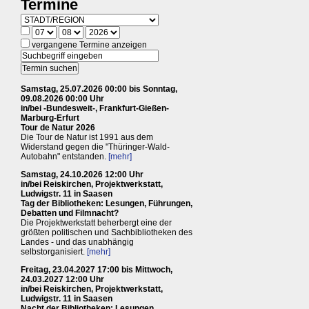
Termine
vergangene Termine anzeigen
Samstag, 25.07.2026 00:00 bis Sonntag,
09.08.2026 00:00 Uhr
in/bei -Bundesweit-, Frankfurt-Gießen-
Marburg-Erfurt
Tour de Natur 2026
Die Tour de Natur ist 1991 aus dem
Widerstand gegen die "Thüringer-Wald-
Autobahn" entstanden.
[mehr]
Samstag, 24.10.2026 12:00 Uhr
in/bei Reiskirchen, Projektwerkstatt,
Ludwigstr. 11 in Saasen
Tag der Bibliotheken: Lesungen, Führungen,
Debatten und Filmnacht?
Die Projektwerkstatt beherbergt eine der
größten politischen und Sachbibliotheken des
Landes - und das unabhängig
selbstorganisiert.
[mehr]
Freitag, 23.04.2027 17:00 bis Mittwoch,
24.03.2027 12:00 Uhr
in/bei Reiskirchen, Projektwerkstatt,
Ludwigstr. 11 in Saasen
Nacht der Bibliotheken: Lesungen,