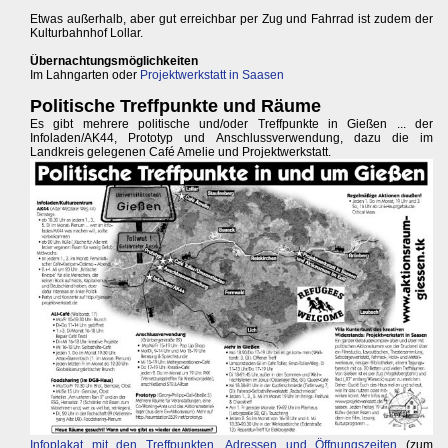
Etwas außerhalb, aber gut erreichbar per Zug und Fahrrad ist zudem der
Kulturbahnhof Lollar.
Übernachtungsmöglichkeiten
Im Lahngarten oder
Projektwerkstatt in Saasen
Politische Treffpunkte und Räume
Es gibt mehrere politische und/oder Treffpunkte in Gießen ... der
Infoladen/AK44, Prototyp und Anschlussverwendung, dazu die im
Landkreis gelegenen Café Amelie und Projektwerkstatt.
Infoplakat mit den Treffpunkten, Adressen und Öffnungszeiten
(zum