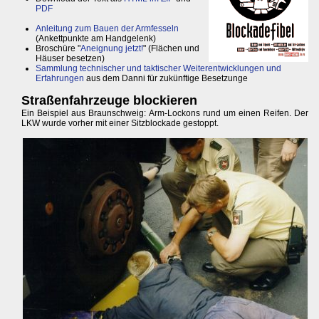
PDF
Anleitung zum Bauen der Armfesseln
(Ankettpunkte am Handgelenk)
Broschüre "
Aneignung jetzt!
" (Flächen und
Häuser besetzen)
Sammlung technischer und taktischer Weiterentwicklungen und
Erfahrungen
aus dem Danni für zukünftige Besetzunge
Straßenfahrzeuge blockieren
Ein Beispiel aus Braunschweig: Arm-Lockons rund um einen Reifen. Der
LKW wurde vorher mit einer Sitzblockade gestoppt.