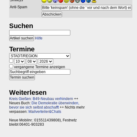
Smileys
Anti-Spam
Suchen
Hilfe
Termine
vergangene Termine anzeigen
Weiterlesen
Kreis Gießen: B49-Neubau verhindern
++
Neues Buch:
Die Demokratie überwinden,
bevor sie sich selbst abschafft
++ Nichts mehr
verpassen:
Mailverteiler&Chats
Neue Mobilnr.: 015511439808), Festnetz
bleibt 06401-903283