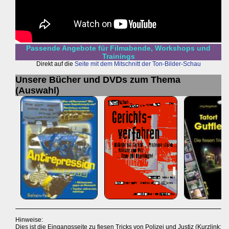
Passende Angebote für Filmabende, Workshops und
Trainings
Direkt auf die
Seite mit dem Mitschnitt der Ton-Bilder-Schau
Unsere Bücher und DVDs zum Thema
(Auswahl)
Hinweise:
Dies ist die Eingangsseite zu fiesen Tricks von Polizei und Justiz (Kurzlink: