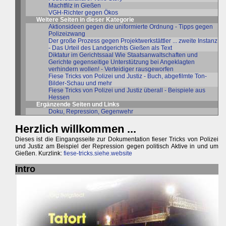
Machtfilz in Gießen
VGH-Richter gegen Ökos
Weitere Seiten in dieser Kategorie
Aktionsideen gegen die uniformierte Ordnung - Tipps gegen
Polizeizwang
Der große Prozess gegen Projektwerkstättler ... zweite Instanz
- Das Urteil des Landgerichts Gießen als Text
Diktatur im Gerichtssaal Wie Staatsanwaltschaften und
Gerichte gegenseitige Unterstützung bei Angeklagten
verhindern wollen! - Verteidiger rausgeworfen
Fiese Tricks von Polizei und Justiz - Buch, abgefilmte Ton-
Bilder-Schau und mehr
Fiese Tricks von Polizei und Justiz überall - Beispiele aus
Hessen
Ergänzende Seiten und Links
Doku, Repression, Gegenwehr
Herzlich willkommen ...
Dieses ist die Eingangsseite zur Dokumentation fieser Tricks von Polizei
und Justiz am Beispiel der Repression gegen politisch Aktive in und um
Gießen. Kurzlink:
fiese-tricks.siehe.website
Intro