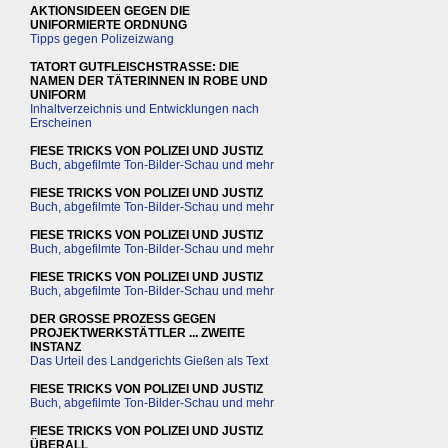
AKTIONSIDEEN GEGEN DIE
UNIFORMIERTE ORDNUNG
Tipps gegen Polizeizwang
TATORT GUTFLEISCHSTRASSE: DIE
NAMEN DER TÄTERINNEN IN ROBE UND
UNIFORM
Inhaltverzeichnis und Entwicklungen nach
Erscheinen
FIESE TRICKS VON POLIZEI UND JUSTIZ
Buch, abgefilmte Ton-Bilder-Schau und mehr
FIESE TRICKS VON POLIZEI UND JUSTIZ
Buch, abgefilmte Ton-Bilder-Schau und mehr
FIESE TRICKS VON POLIZEI UND JUSTIZ
Buch, abgefilmte Ton-Bilder-Schau und mehr
FIESE TRICKS VON POLIZEI UND JUSTIZ
Buch, abgefilmte Ton-Bilder-Schau und mehr
DER GROSSE PROZESS GEGEN
PROJEKTWERKSTÄTTLER ... ZWEITE
INSTANZ
Das Urteil des Landgerichts Gießen als Text
FIESE TRICKS VON POLIZEI UND JUSTIZ
Buch, abgefilmte Ton-Bilder-Schau und mehr
FIESE TRICKS VON POLIZEI UND JUSTIZ
ÜBERALL