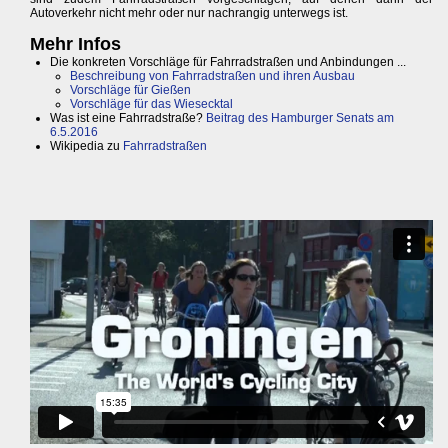
Autoverkehr nicht mehr oder nur nachrangig unterwegs ist.
Mehr Infos
Die konkreten Vorschläge für Fahrradstraßen und Anbindungen ...
Beschreibung von Fahrradstraßen und ihren Ausbau
Vorschläge für Gießen
Vorschläge für das Wiesecktal
Was ist eine Fahrradstraße?
Beitrag des Hamburger Senats am
6.5.2016
Wikipedia zu
Fahrradstraßen