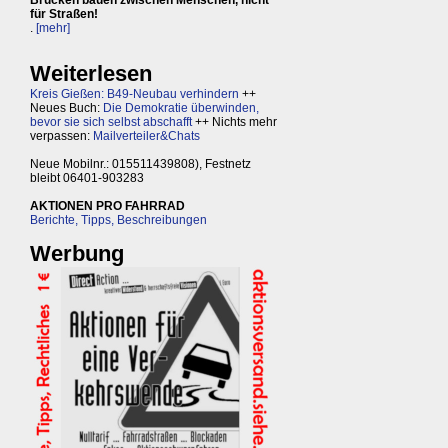
Brücken bauen zwischen Menschen, nicht
für Straßen!
.
[mehr]
Weiterlesen
Kreis Gießen: B49-Neubau verhindern
++
Neues Buch:
Die Demokratie überwinden,
bevor sie sich selbst abschafft
++ Nichts mehr
verpassen:
Mailverteiler&Chats
Neue Mobilnr.: 015511439808), Festnetz
bleibt 06401-903283
AKTIONEN PRO FAHRRAD
Berichte, Tipps, Beschreibungen
Werbung