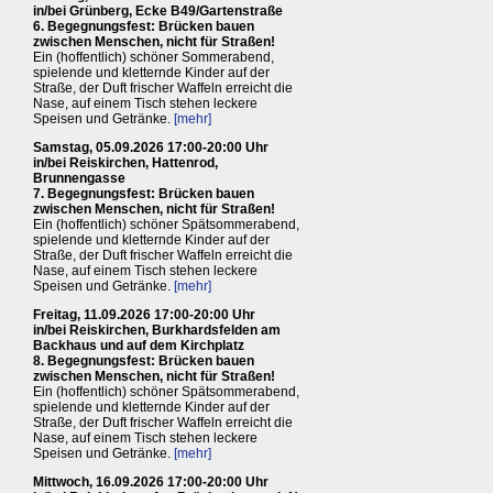
in/bei Grünberg, Ecke B49/Gartenstraße
6. Begegnungsfest: Brücken bauen
zwischen Menschen, nicht für Straßen!
Ein (hoffentlich) schöner Sommerabend,
spielende und kletternde Kinder auf der
Straße, der Duft frischer Waffeln erreicht die
Nase, auf einem Tisch stehen leckere
Speisen und Getränke.
[mehr]
Samstag, 05.09.2026 17:00-20:00 Uhr
in/bei Reiskirchen, Hattenrod,
Brunnengasse
7. Begegnungsfest: Brücken bauen
zwischen Menschen, nicht für Straßen!
Ein (hoffentlich) schöner Spätsommerabend,
spielende und kletternde Kinder auf der
Straße, der Duft frischer Waffeln erreicht die
Nase, auf einem Tisch stehen leckere
Speisen und Getränke.
[mehr]
Freitag, 11.09.2026 17:00-20:00 Uhr
in/bei Reiskirchen, Burkhardsfelden am
Backhaus und auf dem Kirchplatz
8. Begegnungsfest: Brücken bauen
zwischen Menschen, nicht für Straßen!
Ein (hoffentlich) schöner Spätsommerabend,
spielende und kletternde Kinder auf der
Straße, der Duft frischer Waffeln erreicht die
Nase, auf einem Tisch stehen leckere
Speisen und Getränke.
[mehr]
Mittwoch, 16.09.2026 17:00-20:00 Uhr