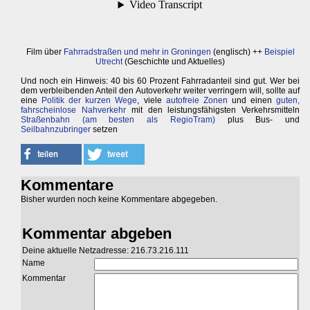
Film über
Fahrradstraßen und mehr in Groningen
(englisch) ++
Beispiel
Utrecht
(Geschichte und Aktuelles)
Und noch ein Hinweis: 40 bis 60 Prozent Fahrradanteil sind gut. Wer bei
dem verbleibenden Anteil den Autoverkehr weiter verringern will, sollte auf
eine
Politik der kurzen Wege
, viele
autofreie Zonen
und einen
guten,
fahrscheinlose Nahverkehr
mit den leistungsfähigsten Verkehrsmitteln
Straßenbahn (am besten als RegioTram)
plus Bus- und
Seilbahnzubringer
setzen
Kommentare
Bisher wurden noch keine Kommentare abgegeben.
Kommentar abgeben
Deine aktuelle Netzadresse: 216.73.216.111
Name
Kommentar