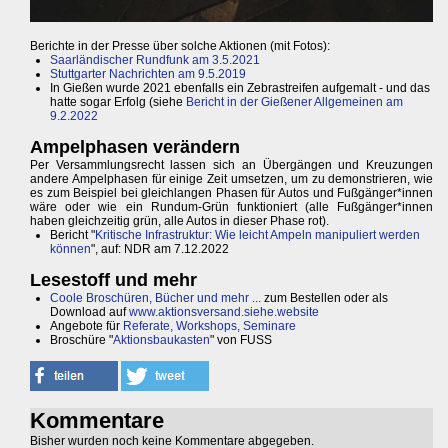
Berichte in der Presse über solche Aktionen (mit Fotos):
Saarländischer Rundfunk am 3.5.2021
Stuttgarter Nachrichten am 9.5.2019
In Gießen wurde 2021 ebenfalls ein Zebrastreifen aufgemalt - und das
hatte sogar Erfolg (siehe
Bericht in der Gießener Allgemeinen am
9.2.2022
Ampelphasen verändern
Per Versammlungsrecht lassen sich an Übergängen und Kreuzungen
andere Ampelphasen für einige Zeit umsetzen, um zu demonstrieren, wie
es zum Beispiel bei gleichlangen Phasen für Autos und Fußgänger*innen
wäre oder wie ein Rundum-Grün funktioniert (alle Fußgänger*innen
haben gleichzeitig grün, alle Autos in dieser Phase rot).
Bericht "
Kritische Infrastruktur: Wie leicht Ampeln manipuliert werden
können
", auf: NDR am 7.12.2022
Lesestoff und mehr
Coole Broschüren, Bücher und mehr ...
zum Bestellen oder als
Download auf
www.aktionsversand.siehe.website
Angebote für
Referate, Workshops, Seminare
Broschüre "
Aktionsbaukasten
" von FUSS
Kommentare
Bisher wurden noch keine Kommentare abgegeben.