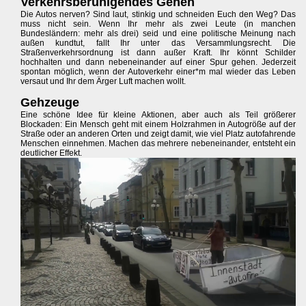
Verkehrsberuhigendes Gehen
Die Autos nerven? Sind laut, stinkig und schneiden Euch den Weg? Das
muss nicht sein. Wenn Ihr mehr als zwei Leute (in manchen
Bundesländern: mehr als drei) seid und eine politische Meinung nach
außen kundtut, fallt Ihr unter das Versammlungsrecht. Die
Straßenverkehrsordnung ist dann außer Kraft. Ihr könnt Schilder
hochhalten und dann nebeneinander auf einer Spur gehen. Jederzeit
spontan möglich, wenn der Autoverkehr einer*m mal wieder das Leben
versaut und Ihr dem Ärger Luft machen wollt.
Gehzeuge
Eine schöne Idee für kleine Aktionen, aber auch als Teil größerer
Blockaden: Ein Mensch geht mit einem Holzrahmen in Autogröße auf der
Straße oder an anderen Orten und zeigt damit, wie viel Platz autofahrende
Menschen einnehmen. Machen das mehrere nebeneinander, entsteht ein
deutlicher Effekt.