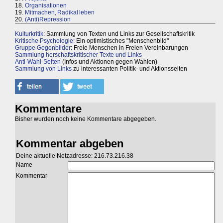
18.
Organisationen
19.
Mitmachen, Radikal leben
20.
(Anti)Repression
Kulturkritik
: Sammlung von Texten und Links zur Gesellschaftskritik
Kritische Psychologie:
Ein optimistisches "Menschenbild"
Gruppe Gegenbilder
: Freie Menschen in Freien Vereinbarungen
Sammlung herschaftskritischer Texte und Links
Anti-Wahl-Seiten
(Infos und Aktionen gegen Wahlen)
Sammlung von Links
zu interessanten Politik- und Aktionsseiten
Kommentare
Bisher wurden noch keine Kommentare abgegeben.
Kommentar abgeben
Deine aktuelle Netzadresse: 216.73.216.38
Name
Kommentar