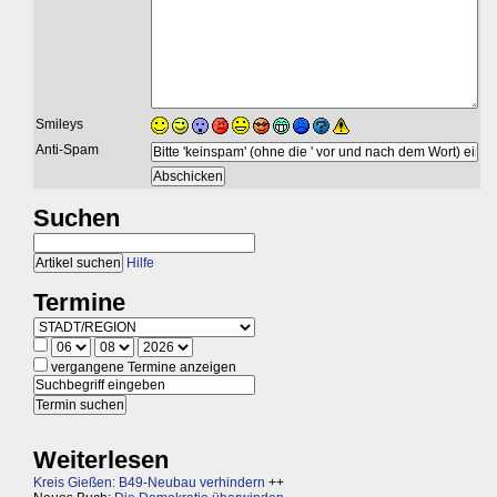
Smileys
Anti-Spam
Suchen
Hilfe
Termine
vergangene Termine anzeigen
Weiterlesen
Kreis Gießen: B49-Neubau verhindern
++