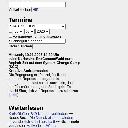
Hilfe
Termine
vergangene Termine anzeigen
Mittwoch, 19.08.2026 14:30 Uhr
in/bei Karlsruhe, EndCement/Wald-statt-
Asphalt-Zelt auf dem System Change Camp
(SCC)
Kreative Antirepression
Die Begegnung mit Polizei, Justiz und
anderen Repressionsorganen ist
unangenehm - und soll es auch sein, da es
um Einschüchterung und Strafe geht. Es
macht Sinn, sich vor Repression zu schützen.
[mehr]
Weiterlesen
Kreis Gießen: B49-Neubau verhindern
++
Neues Buch:
Die Demokratie überwinden,
bevor sie sich selbst abschafft
++ Nichts mehr
verpassen:
Mailverteiler&Chats