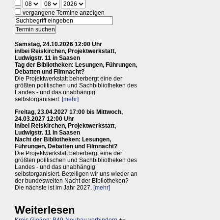
vergangene Termine anzeigen
Samstag, 24.10.2026 12:00 Uhr
in/bei Reiskirchen, Projektwerkstatt,
Ludwigstr. 11 in Saasen
Tag der Bibliotheken: Lesungen, Führungen,
Debatten und Filmnacht?
Die Projektwerkstatt beherbergt eine der
größten politischen und Sachbibliotheken des
Landes - und das unabhängig
selbstorganisiert.
[mehr]
Freitag, 23.04.2027 17:00 bis Mittwoch,
24.03.2027 12:00 Uhr
in/bei Reiskirchen, Projektwerkstatt,
Ludwigstr. 11 in Saasen
Nacht der Bibliotheken: Lesungen,
Führungen, Debatten und Filmnacht?
Die Projektwerkstatt beherbergt eine der
größten politischen und Sachbibliotheken des
Landes - und das unabhängig
selbstorganisiert. Beteiligen wir uns wieder an
der bundesweiten Nacht der Bibliotheken?
Die nächste ist im Jahr 2027.
[mehr]
Weiterlesen
Kreis Gießen: B49-Neubau verhindern
++