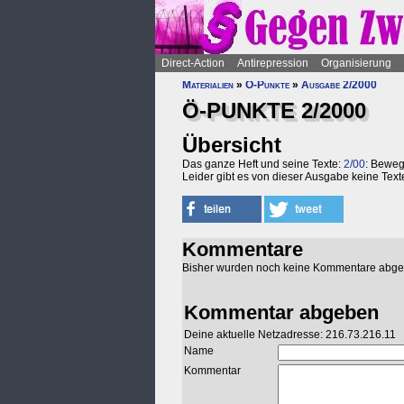
Direct-Action
Antirepression
Organisierung
Materialien
»
Ö-Punkte
»
Ausgabe 2/2000
Ö-PUNKTE 2/2000
Übersicht
Das ganze Heft und seine Texte:
2/00
: Beweg
Leider gibt es von dieser Ausgabe keine Text
Kommentare
Bisher wurden noch keine Kommentare abg
Kommentar abgeben
Deine aktuelle Netzadresse: 216.73.216.11
Name
Kommentar