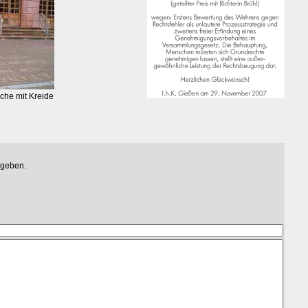
che mit Kreide
egeben.