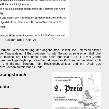
Aus dem Urteil, Seite 21
 formale Verschachtelung der angehäuften Beschlüsse unterschiedlicher
eder Tagessatz nur 1 Euro getragen konnte. So gab es zwar eine mittelhohe
 das machte am Ende dann eben doch nur 100 Euro. Für vier Jahre
en den Angeklagten plus vier Verhaftungen zu Punkten des Verfahrens, 16
nz und dreimal Berufung, ein Revisionsbeschluss und ein Urteil des
r zum Lachen animierendes Ende.
assungsbruch
ichte