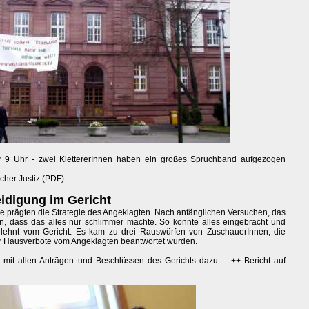
or 9 Uhr - zwei KlettererInnen haben ein großes Spruchband aufgezogen
cher Justiz (PDF)
eidigung im Gericht
ge prägten die Strategie des Angeklagten. Nach anfänglichen Versuchen, das
n, dass das alles nur schlimmer machte. So konnte alles eingebracht und
elehnt vom Gericht. Es kam zu drei Rauswürfen von ZuschauerInnen, die
r Hausverbote vom Angeklagten beantwortet wurden.
e
mit allen Anträgen und Beschlüssen des Gerichts dazu ... ++ Bericht auf