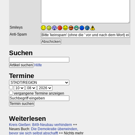
Smileys
Anti-Spam
Suchen
Hilfe
Termine
vergangene Termine anzeigen
Weiterlesen
Kreis Gießen: B49-Neubau verhindern
++
Neues Buch:
Die Demokratie überwinden,
bevor sie sich selbst abschafft
++ Nichts mehr