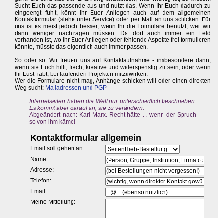
Sucht Euch das passende aus und nutzt das. Wenn Ihr Euch dadurch zu
eingeengt fühlt, könnt Ihr Euer Anliegen auch auf dem allgemeinen
Kontaktformular (siehe unter Service) oder per Mail an uns schicken. Für
uns ist es meist jedoch besser, wenn Ihr die Formulare benutzt, weil wir
dann weniger nachfragen müssen. Da dort auch immer ein Feld
vorhanden ist, wo Ihr Euer Anliegen oder fehlende Aspekte frei formulieren
könnte, müsste das eigentlich auch immer passen.
So oder so: Wir freuen uns auf Kontaktaufnahme - insbesondere dann,
wenn sie Euch hilft, frech, kreative und widerspenstig zu sein, oder wenn
Ihr Lust habt, bei laufenden Projekten mitzuwirken.
Wer die Formulare nicht mag, Anhänge schicken will oder einen direkten
Weg sucht:
Mailadressen und PGP
Internetseiten haben die Welt nur unterschiedlich beschrieben.
Es kommt aber darauf an, sie zu verändern.
Abgeändert nach: Karl Marx. Recht hätte ... wenn der Spruch
so von ihm käme!