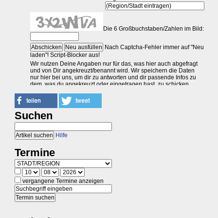
Suchen
Hilfe
Termine
vergangene Termine anzeigen