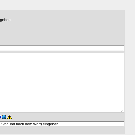
egeben.