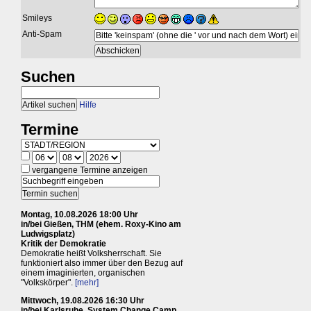
Smileys
Anti-Spam
Suchen
Hilfe
Termine
vergangene Termine anzeigen
Montag, 10.08.2026 18:00 Uhr
in/bei Gießen, THM (ehem. Roxy-Kino am
Ludwigsplatz)
Kritik der Demokratie
Demokratie heißt Volksherrschaft. Sie
funktioniert also immer über den Bezug auf
einem imaginierten, organischen
"Volkskörper".
[mehr]
Mittwoch, 19.08.2026 16:30 Uhr
in/bei Karlsruhe, System Change Camp